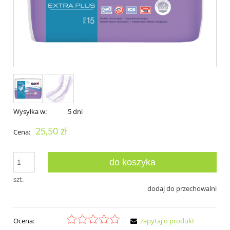
Wysyłka w:
5 dni
25,50 zł
Cena:
do koszyka
szt.
dodaj do przechowalni
Ocena:
zapytaj o produkt