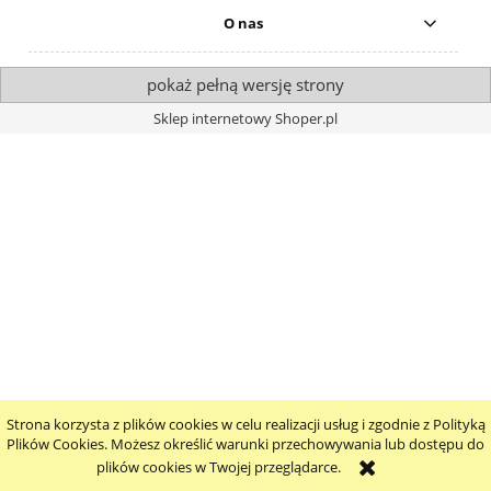
O nas
pokaż pełną wersję strony
Sklep internetowy Shoper.pl
Strona korzysta z plików cookies w celu realizacji usług i zgodnie z Polityką
Plików Cookies. Możesz określić warunki przechowywania lub dostępu do
plików cookies w Twojej przeglądarce.