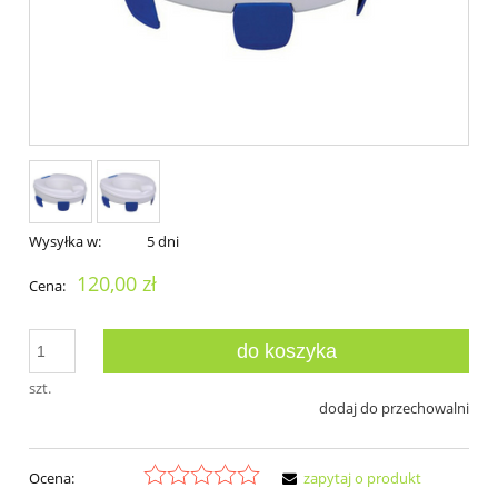
Wysyłka w:
5 dni
120,00 zł
Cena:
do koszyka
szt.
dodaj do przechowalni
Ocena:
zapytaj o produkt