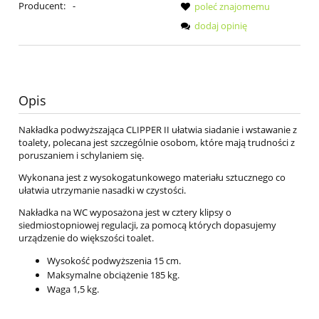
Producent:
-
poleć znajomemu
dodaj opinię
Opis
Nakładka podwyższająca CLIPPER II ułatwia siadanie i wstawanie z
toalety, polecana jest szczególnie osobom, które mają trudności z
poruszaniem i schylaniem się.
Wykonana jest z wysokogatunkowego materiału sztucznego co
ułatwia utrzymanie nasadki w czystości.
Nakładka na WC wyposażona jest w cztery klipsy o
siedmiostopniowej regulacji, za pomocą których dopasujemy
urządzenie do większości toalet.
Wysokość podwyższenia 15 cm.
Maksymalne obciążenie 185 kg.
Waga 1,5 kg.