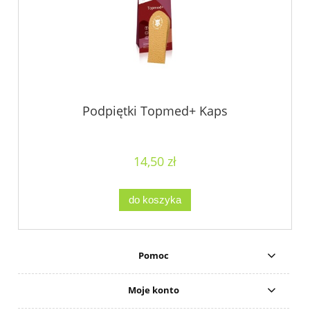
Podpiętki Topmed+ Kaps
14,50 zł
do koszyka
Pomoc
Moje konto